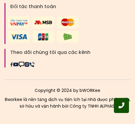
Đối tác thanh toán
Theo dõi chúng tôi qua các kênh
Copyright © 2024 by bWORKee
Bworkee là nền tảng dịch vụ tiện ích tại nhà được phát triển,
sở hữu và vận hành bởi Công ty TNHH ALPHAS.