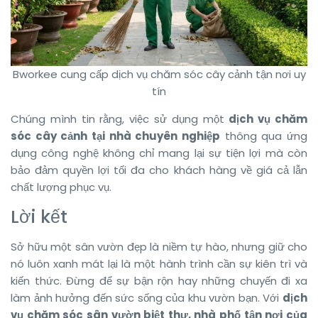
Bworkee cung cấp dịch vụ chăm sóc cây cảnh tận nơi uy
tín
Chúng mình tin rằng, việc sử dụng một
dịch vụ chăm
sóc cây cảnh tại nhà chuyên nghiệp
thông qua ứng
dụng công nghệ không chỉ mang lại sự tiện lợi mà còn
bảo đảm quyền lợi tối đa cho khách hàng về giá cả lẫn
chất lượng phục vụ.
Lời kết
Sở hữu một sân vườn đẹp là niềm tự hào, nhưng giữ cho
nó luôn xanh mát lại là một hành trình cần sự kiên trì và
kiến thức. Đừng để sự bận rộn hay những chuyến đi xa
làm ảnh hưởng đến sức sống của khu vườn bạn. Với
dịch
vụ chăm sóc sân vườn biệt thự, nhà phố tận nơi của