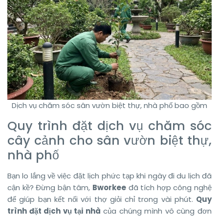
Dịch vụ chăm sóc sân vườn biệt thự, nhà phố bao gồm
Quy trình đặt dịch vụ chăm sóc
cây cảnh cho sân vườn biệt thự,
nhà phố
Bạn lo lắng về việc đặt lịch phức tạp khi ngày đi du lịch đã
cận kề? Đừng bận tâm,
Bworkee
đã tích hợp công nghệ
để giúp bạn kết nối với thợ giỏi chỉ trong vài phút.
Quy
trình đặt dịch vụ tại nhà
của chúng mình vô cùng đơn