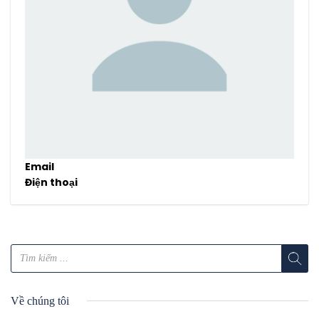
Email
Điện thoại
Về chúng tôi