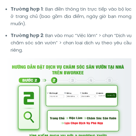
Trường hợp 1
: Bạn điền thông tin trực tiếp vào bộ lọc
ở trang chủ (bao gồm địa điểm, ngày giờ bạn mong
muốn).
Trường hợp 2
: Bạn vào mục “Việc làm” > chọn “Dịch vụ
chăm sóc sân vườn” > chọn loại dịch vụ theo yêu cầu
riêng.