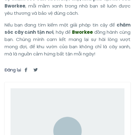
Bworkee
, mỗi mầm xanh trong nhà bạn sẽ luôn được
yêu thương và bảo vệ đúng cách.
Nếu bạn đang tìm kiếm một giải pháp tin cậy để
chăm
sóc cây cảnh tận nơi
, hãy để
Bworkee
đồng hành cùng
bạn. Chúng mình cam kết mang lại sự hài lòng vượt
mong đợi, để khu vườn của bạn không chỉ là cây xanh,
mà là nguồn cảm hứng bất tận mỗi ngày!
Đăng lại