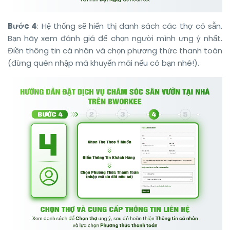
Bước 4
: Hệ thống sẽ hiển thị danh sách các thợ có sẵn.
Bạn hãy xem đánh giá để chọn người mình ưng ý nhất.
Điền thông tin cá nhân và chọn phương thức thanh toán
(đừng quên nhập mã khuyến mãi nếu có bạn nhé!).