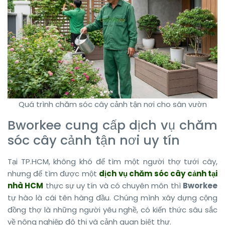
Quá trình chăm sóc cây cảnh tận nơi cho sân vườn
Bworkee cung cấp dịch vụ chăm
sóc cây cảnh tận nơi uy tín
Tại TP.HCM, không khó để tìm một người thợ tưới cây,
nhưng để tìm được một
dịch vụ chăm sóc cây cảnh tại
nhà HCM
thực sự uy tín và có chuyên môn thì
Bworkee
tự hào là cái tên hàng đầu. Chúng mình xây dựng cộng
đồng thợ là những người yêu nghề, có kiến thức sâu sắc
về nông nghiệp đô thị và cảnh quan biệt thự.