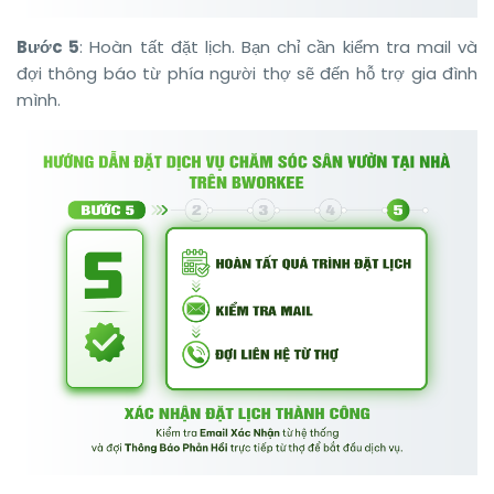
Bước 5
: Hoàn tất đặt lịch. Bạn chỉ cần kiểm tra mail và
đợi thông báo từ phía người thợ sẽ đến hỗ trợ gia đình
mình.