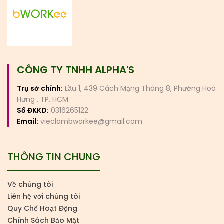
CÔNG TY TNHH ALPHA'S
Trụ sở chính:
Lầu 1, 439 Cách Mạng Tháng 8, Phường Hoà
Hưng , TP. HCM
Số ĐKKD:
0316265122
Email:
vieclambworkee@gmail.com
THÔNG TIN CHUNG
Về chúng tôi
Liên hệ với chúng tôi
Quy Chế Hoạt Động
Chính Sách Bảo Mật