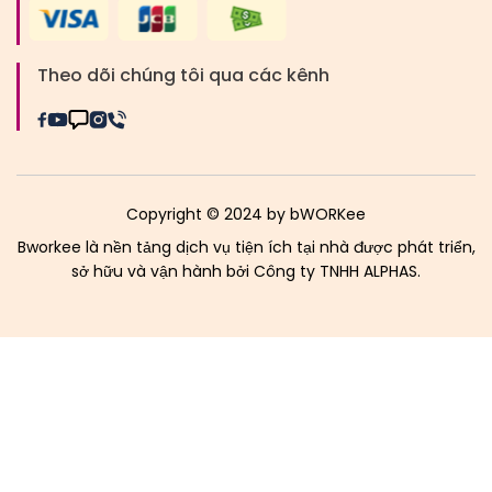
Theo dõi chúng tôi qua các kênh
Copyright © 2024 by bWORKee
Bworkee là nền tảng dịch vụ tiện ích tại nhà được phát triển,
sở hữu và vận hành bởi Công ty TNHH ALPHAS.