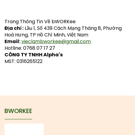
Trang Thông Tin Về bWORKee
Địa chỉ :
Lầu 1, Số 439 Cách Mạng Tháng 8, Phường
Hoà Hưng, TP Hồ Chí Minh, Việt Nam
Email:
vieclambworkee@gmail.com
Hotline: 0768 07 17 27
CÔNG TY TNHH Alpha's
MST: 0316265122
BWORKEE