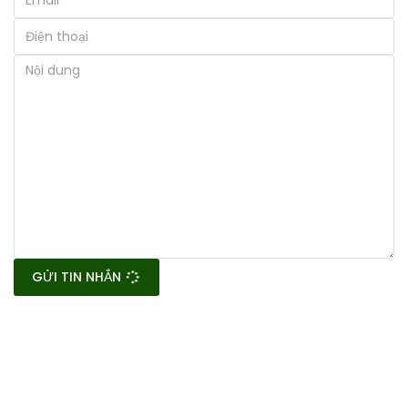
GỬI TIN NHẮN