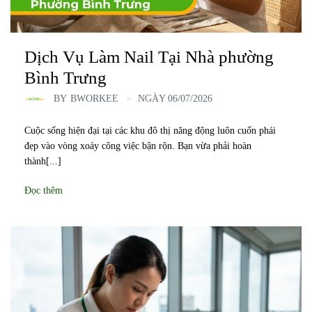
Dịch Vụ Làm Nail Tại Nhà phường
Bình Trưng
BY
BWORKEE
NGÀY 06/07/2026
Cuộc sống hiện đại tại các khu đô thị năng động luôn cuốn phái
đẹp vào vòng xoáy công việc bận rộn. Bạn vừa phải hoàn
thành[...]
Đọc thêm