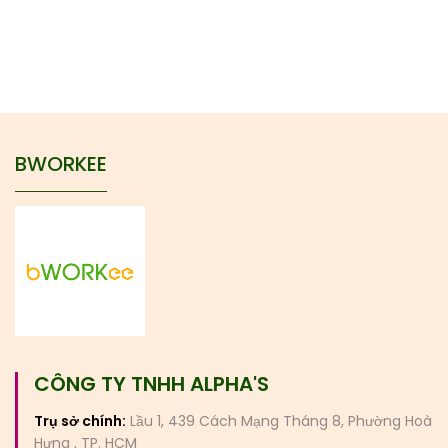
BWORKEE
CÔNG TY TNHH ALPHA'S
Trụ sở chính:
Lầu 1, 439 Cách Mạng Tháng 8, Phường Hoà
Hưng , TP. HCM