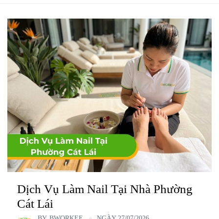
Dịch Vụ Làm Nail Tại Nhà Phường
Cát Lái
BY
BWORKEE
NGÀY 27/07/2026