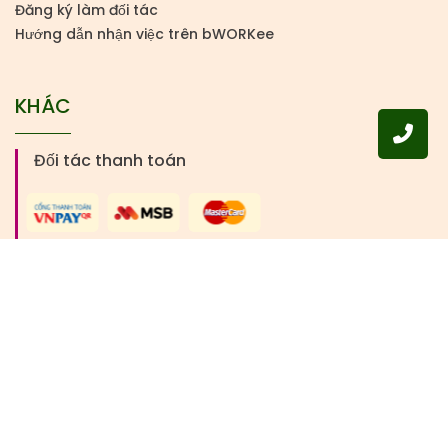
Đăng ký làm đối tác
Hướng dẫn nhận việc trên bWORKee
KHÁC
Đối tác thanh toán
Theo dõi chúng tôi qua các kênh
Copyright © 2024 by bWORKee