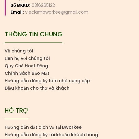
Số ĐKKD:
0316265122
Email:
vieclambworkee@gmail.com
THÔNG TIN CHUNG
Về chúng tôi
Liên hệ với chúng tôi
Quy Chế Hoạt Động
Chính Sách Bảo Mật
Hướng dẫn đăng ký làm nhà cung cấp
Điều khoản cho thợ và khách
HỖ TRỢ
Hướng dẫn đặt dịch vụ tại Bworkee
Hướng dẫn đăng ký tài khoản khách hàng