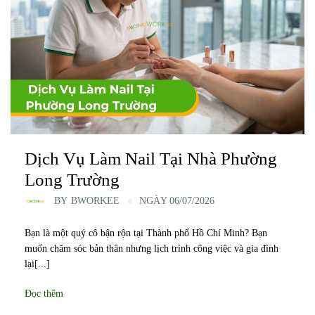
Dịch Vụ Làm Nail Tại Nhà Phường
Long Trường
BY
BWORKEE
NGÀY 06/07/2026
Bạn là một quý cô bận rộn tại Thành phố Hồ Chí Minh? Bạn
muốn chăm sóc bản thân nhưng lịch trình công việc và gia đình
lại[...]
Đọc thêm