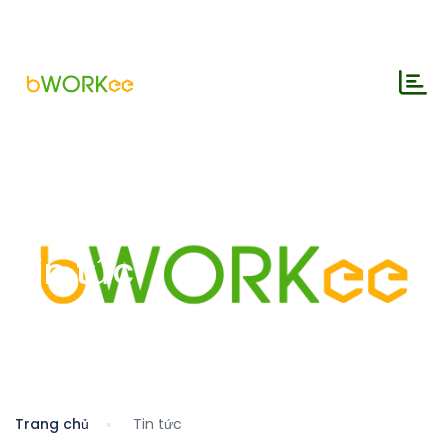
Tin tức
Trang chủ
Tin tức