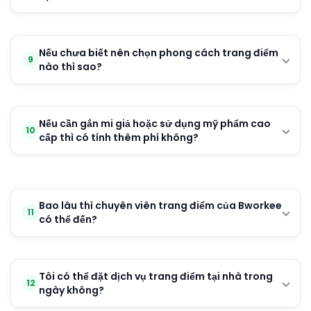
Bạn chỉ cần rửa mặt sạch, lựa chọn trang phục (nếu có) và
chuẩn bị không gian đủ ánh sáng. Nếu đã có mẫu trang
Nếu chưa biết nên chọn phong cách trang điểm
điểm yêu thích, bạn có thể gửi hình ảnh để chuyên viên tham
9
nào thì sao?
khảo.
Không sao. Chuyên viên sẽ tư vấn phong cách phù hợp với
khuôn mặt, màu da, trang phục, kiểu tóc và tính chất của
Nếu cần gắn mi giả hoặc sử dụng mỹ phẩm cao
buổi tiệc hoặc sự kiện
10
cấp thì có tính thêm phí không?
Một số dịch vụ hoặc mỹ phẩm cao cấp có thể phát sinh thêm
chi phí. Chuyên viên sẽ báo giá trước để bạn lựa chọn.
Bao lâu thì chuyên viên trang điểm của Bworkee
11
có thể đến?
Thông thường chuyên viên có thể đến trong khoảng 30 phút
đến 2 giờ tùy khu vực và lịch làm việc. Bạn cũng có thể đặt
Tôi có thể đặt dịch vụ trang điểm tại nhà trong
lịch trước theo thời gian mong muốn.
12
ngày không?