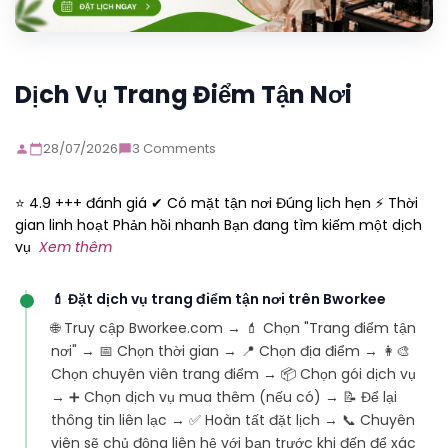
Dịch Vụ Trang Điểm Tận Nơi
28/07/2026
3 Comments
⭐ 4.9 +++ đánh giá ✔ Có mặt tận nơi Đúng lịch hẹn ⚡ Thời
gian linh hoạt Phản hồi nhanh Bạn đang tìm kiếm một dịch
vụ
Xem thêm
💄 Đặt dịch vụ trang điểm tận nơi trên Bworkee
🌐 Truy cập Bworkee.com → 💄 Chọn "Trang điểm tận
nơi" → 📅 Chọn thời gian → 📍 Chọn địa điểm → 👩‍🎨
Chọn chuyên viên trang điểm → 📦 Chọn gói dịch vụ
→ ➕ Chọn dịch vụ mua thêm (nếu có) → 📝 Để lại
thông tin liên lạc → ✅ Hoàn tất đặt lịch → 📞 Chuyên
viên sẽ chủ động liên hệ với bạn trước khi đến để xác