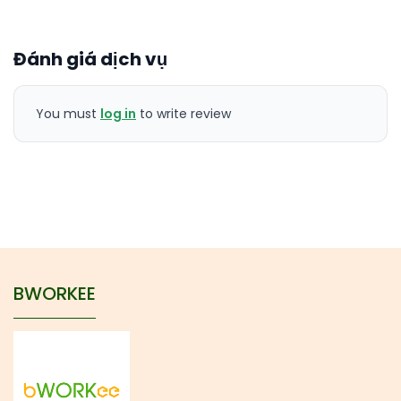
khi đến tận nơi.
Đánh giá dịch vụ
You must
log in
to write review
BWORKEE