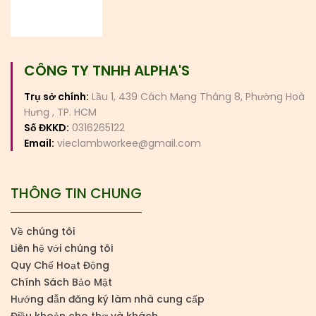
CÔNG TY TNHH ALPHA'S
Trụ sở chính:
Lầu 1, 439 Cách Mạng Tháng 8, Phường Hoà
Hưng , TP. HCM
Số ĐKKD:
0316265122
Email:
vieclambworkee@gmail.com
THÔNG TIN CHUNG
Về chúng tôi
Liên hệ với chúng tôi
Quy Chế Hoạt Động
Chính Sách Bảo Mật
Hướng dẫn đăng ký làm nhà cung cấp