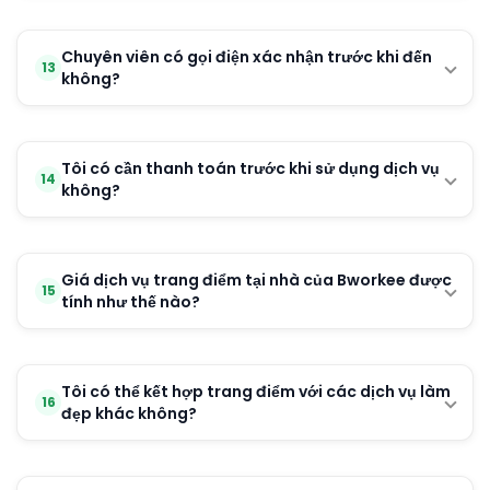
Có. Bworkee hỗ trợ đặt lịch trong ngày nếu còn chuyên viên
phù hợp hoặc đặt trước theo giờ và ngày bạn mong muốn.
Chuyên viên có gọi điện xác nhận trước khi đến
13
không?
Có. Trước khi đến, chuyên viên sẽ liên hệ xác nhận thời gian,
địa điểm, phong cách trang điểm và các yêu cầu của bạn.
Tôi có cần thanh toán trước khi sử dụng dịch vụ
14
không?
Không. Bạn chỉ thanh toán sau khi chuyên viên hoàn thành
dịch vụ hoặc theo chính sách của gói dịch vụ đã lựa chọn.
Giá dịch vụ trang điểm tại nhà của Bworkee được
15
tính như thế nào?
Giá được tính theo từng gói dịch vụ như trang điểm đi tiệc,
trang điểm cô dâu, trang điểm dự sự kiện hoặc theo yêu
Tôi có thể kết hợp trang điểm với các dịch vụ làm
cầu. Mức giá được niêm yết rõ ràng trước khi bạn xác nhận
16
đẹp khác không?
đặt lịch.
Có. Bạn có thể đặt thêm làm tóc, nối mi, làm nail hoặc các
dịch vụ làm đẹp khác của Bworkee trong cùng một lịch hẹn