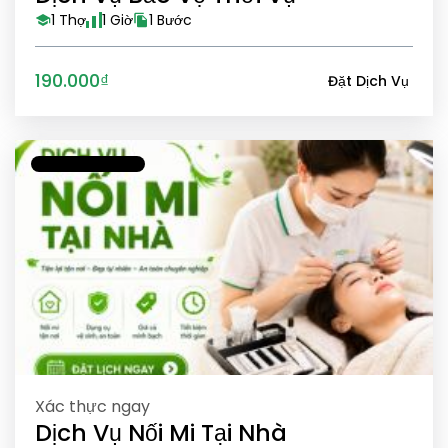
1 Thợ
1 Giờ
1 Bước
190.000₫
Đặt Dịch Vụ
Xác thực ngay
Dịch Vụ Nối Mi Tại Nhà