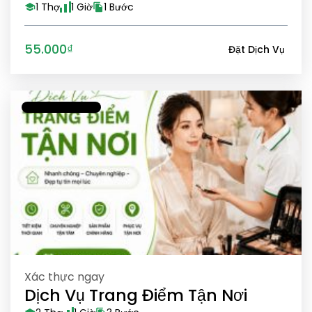
1 Thợ
1 Giờ
1 Bước
55.000₫
Đặt Dịch Vụ
Xác thực ngay
Dịch Vụ Trang Điểm Tận Nơi