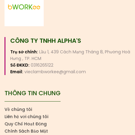
CÔNG TY TNHH ALPHA'S
Trụ sở chính:
Lầu 1, 439 Cách Mạng Tháng 8, Phường Hoà
Hưng , TP. HCM
Số ĐKKD:
0316265122
Email:
vieclambworkee@gmail.com
THÔNG TIN CHUNG
Về chúng tôi
Liên hệ với chúng tôi
Quy Chế Hoạt Động
Chính Sách Bảo Mật