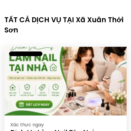
TẤT CẢ DỊCH VỤ TẠI Xã Xuân Thới
Sơn
Xác thực ngay