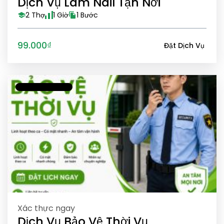
Dịch Vụ Làm Nail Tận Nơi
2 Thợ
1 Giờ
1 Bước
99.000₫
Đặt Dịch Vụ
Xác thực ngay
Dịch Vụ Bảo Vệ Thời Vụ