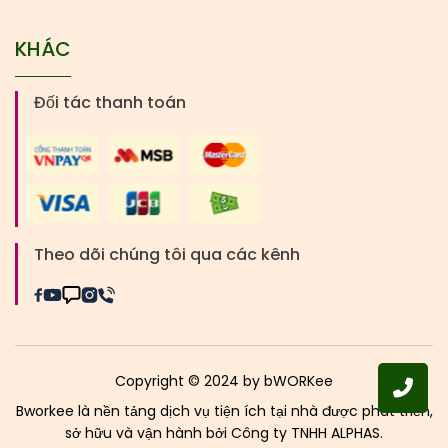
KHÁC
Đối tác thanh toán
Theo dõi chúng tôi qua các kênh
Copyright © 2024 by bWORKee
Bworkee là nền tảng dịch vụ tiện ích tại nhà được phát triển,
sở hữu và vận hành bởi Công ty TNHH ALPHAS.