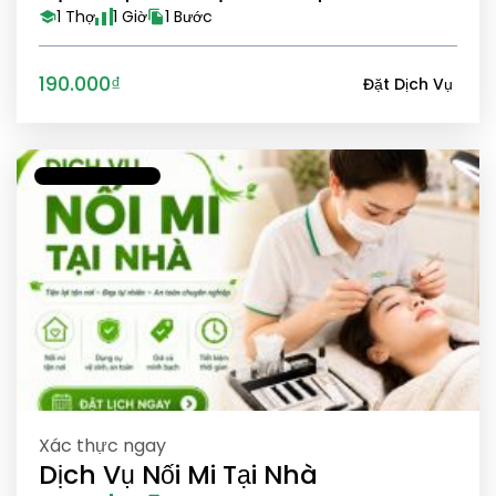
1 Thợ
1 Giờ
1 Bước
190.000₫
Đặt Dịch Vụ
Xác thực ngay
Dịch Vụ Nối Mi Tại Nhà