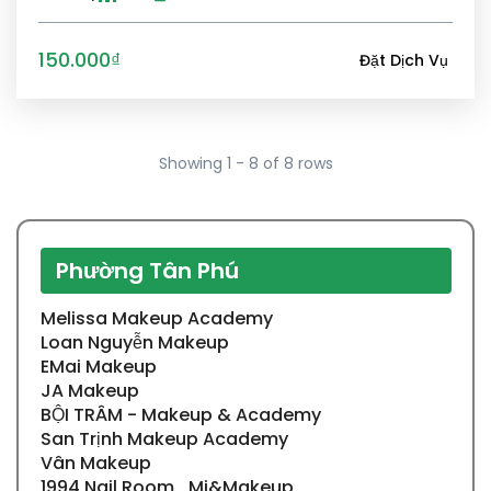
150.000₫
Đặt Dịch Vụ
Showing 1 - 8 of 8 rows
Phường Tân Phú
Melissa Makeup Academy
Loan Nguyễn Makeup
EMai Makeup
JA Makeup
BỘI TRÂM - Makeup & Academy
San Trịnh Makeup Academy
Vân Makeup
1994 Nail Room_Mi&Makeup