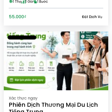
1 Thợ
1 Giờ
1 Bước
55.000₫
Đặt Dịch Vụ
Xác thực ngay
Phiên Dịch Thương Mại Du Lịch
Tiếng Trung