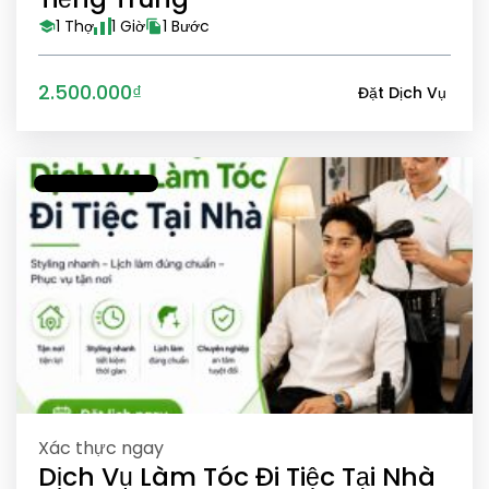
1 Thợ
1 Giờ
1 Bước
2.500.000₫
Đặt Dịch Vụ
Xác thực ngay
Dịch Vụ Làm Tóc Đi Tiệc Tại Nhà