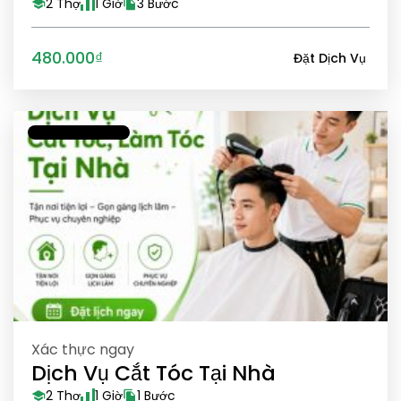
2 Thợ
1 Giờ
3 Bước
480.000₫
Đặt Dịch Vụ
Xác thực ngay
Dịch Vụ Cắt Tóc Tại Nhà
2 Thợ
1 Giờ
1 Bước