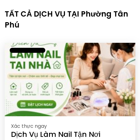
TẤT CẢ DỊCH VỤ TẠI Phường Tân
Phú
Xác thực ngay
Dịch Vụ Làm Nail Tận Nơi