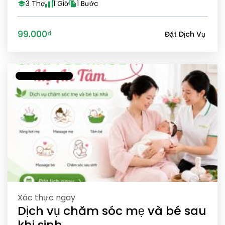
3 Thợ
1 Giờ
1 Bước
99.000₫
Đặt Dịch Vụ
Xác thực ngay
Dịch vụ chăm sóc mẹ và bé sau
khi sinh