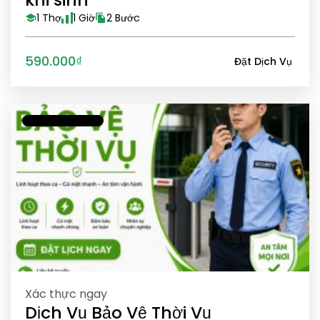
1 Thợ
1 Giờ
2 Bước
590.000₫
Đặt Dịch Vụ
Xác thực ngay
Dịch Vụ Bảo Vệ Thời Vụ