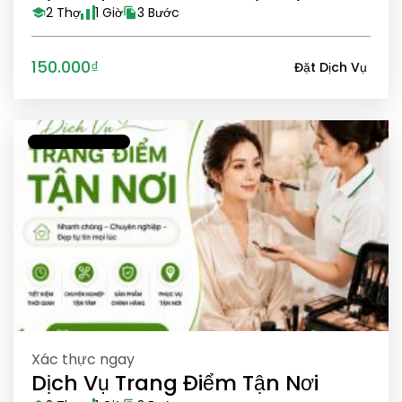
2 Thợ
1 Giờ
3 Bước
150.000₫
Đặt Dịch Vụ
Xác thực ngay
Dịch Vụ Trang Điểm Tận Nơi