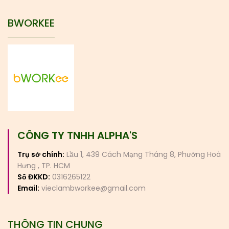
BWORKEE
CÔNG TY TNHH ALPHA'S
Trụ sở chính:
Lầu 1, 439 Cách Mạng Tháng 8, Phường Hoà
Hưng , TP. HCM
Số ĐKKD:
0316265122
Email:
vieclambworkee@gmail.com
THÔNG TIN CHUNG