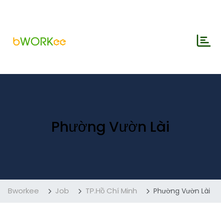
Phường Vườn Lài
Bworkee
Job
TP.Hồ Chí Minh
Phường Vườn Lài