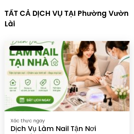
TẤT CẢ DỊCH VỤ TẠI Phường Vườn
Lài
Xác thực ngay
Dịch Vụ Làm Nail Tận Nơi