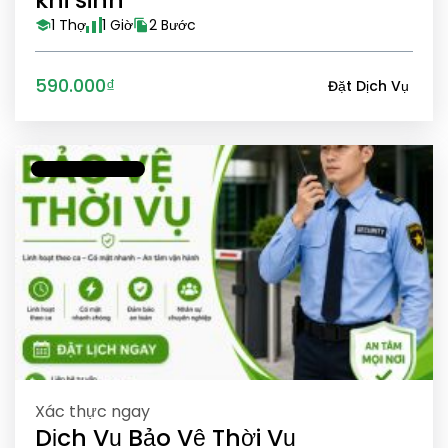
1 Thợ
1 Giờ
2 Bước
590.000₫
Đặt Dịch Vụ
Xác thực ngay
Dịch Vụ Bảo Vệ Thời Vụ