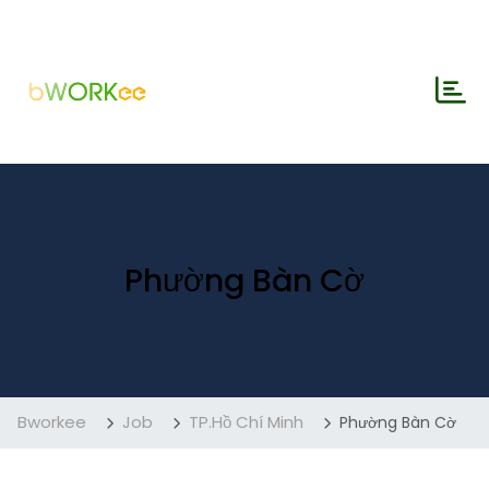
Phường Bàn Cờ
Bworkee
Job
TP.Hồ Chí Minh
Phường Bàn Cờ