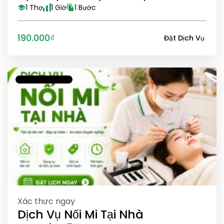
1 Thợ
1 Giờ
1 Bước
190.000₫
Đặt Dịch Vụ
Xác thực ngay
Dịch Vụ Nối Mi Tại Nhà