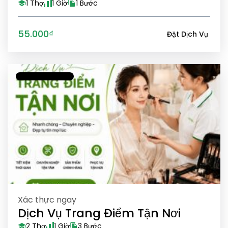
1 Thợ
1 Giờ
1 Bước
55.000₫
Đặt Dịch Vụ
Xác thực ngay
Dịch Vụ Trang Điểm Tận Nơi
2 Thợ
1 Giờ
3 Bước