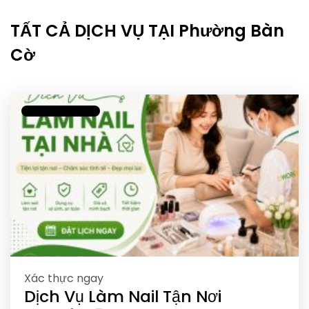
TẤT CẢ DỊCH VỤ TẠI Phường Bàn
Cờ
Xác thực ngay
Dịch Vụ Làm Nail Tận Nơi