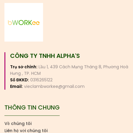
CÔNG TY TNHH ALPHA'S
Trụ sở chính:
Lầu 1, 439 Cách Mạng Tháng 8, Phường Hoà
Hưng , TP. HCM
Số ĐKKD:
0316265122
Email:
vieclambworkee@gmail.com
THÔNG TIN CHUNG
Về chúng tôi
Liên hệ với chúng tôi