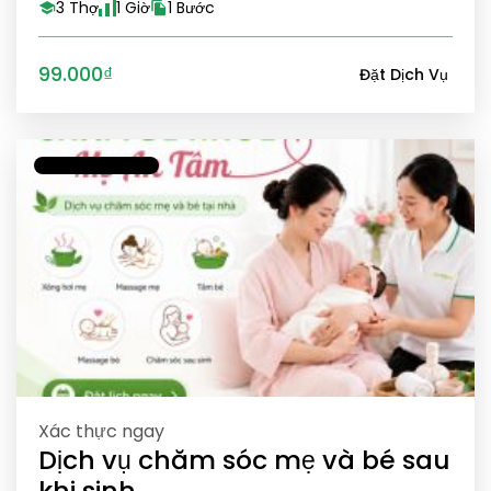
3 Thợ
1 Giờ
1 Bước
99.000₫
Đặt Dịch Vụ
Xác thực ngay
Dịch vụ chăm sóc mẹ và bé sau
khi sinh