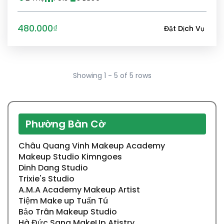
480.000₫
Đặt Dịch Vụ
Showing 1 - 5 of 5 rows
Phường Bàn Cờ
Châu Quang Vinh Makeup Academy
Makeup Studio Kimngoes
Dinh Dang Studio
Trixie's Studio
A.M.A Academy Makeup Artist
Tiệm Make up Tuấn Tú
Bảo Trân Makeup Studio
Hà Đức Sang MakeUp Atistry