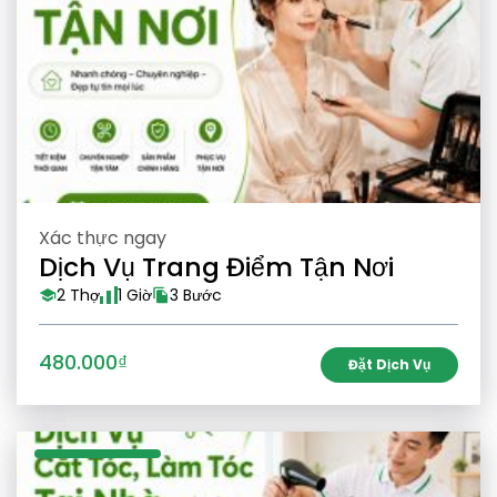
Xác thực ngay
Dịch Vụ Trang Điểm Tận Nơi
2 Thợ
1 Giờ
3 Bước
480.000₫
Đặt Dịch Vụ