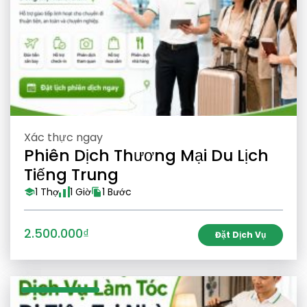
Xác thực ngay
Phiên Dịch Thương Mại Du Lịch
Tiếng Trung
1 Thợ
1 Giờ
1 Bước
2.500.000₫
Đặt Dịch Vụ