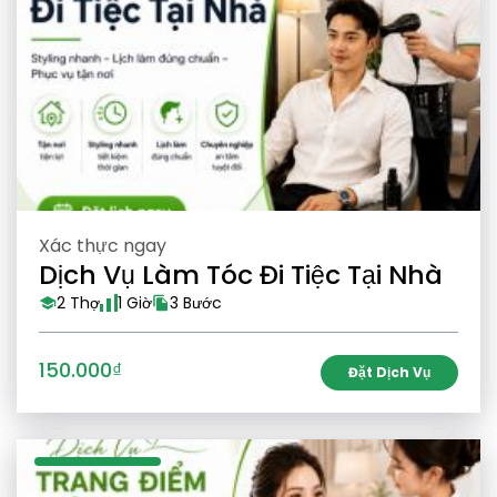
Xác thực ngay
Dịch Vụ Làm Tóc Đi Tiệc Tại Nhà
2 Thợ
1 Giờ
3 Bước
150.000₫
Đặt Dịch Vụ