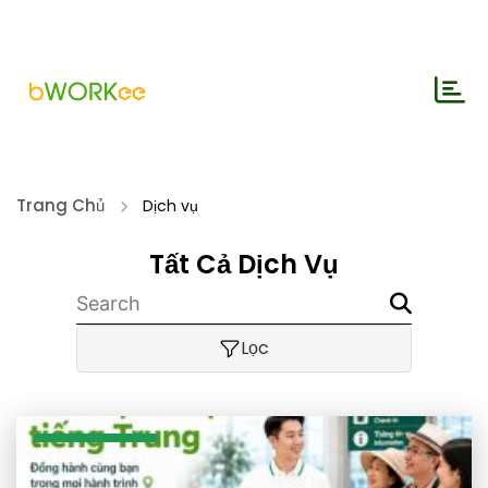
Trang Chủ
Dịch vụ
Tất Cả Dịch Vụ
Lọc