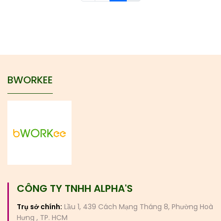
BWORKEE
CÔNG TY TNHH ALPHA'S
Trụ sở chính:
Lầu 1, 439 Cách Mạng Tháng 8, Phường Hoà
Hưng , TP. HCM